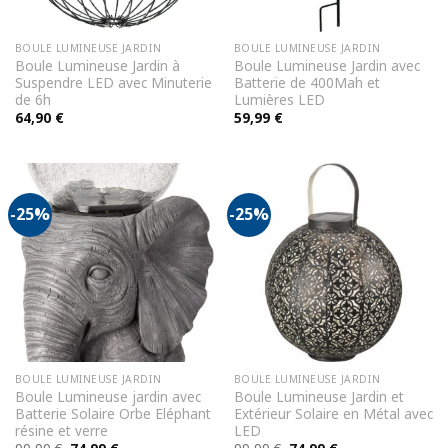
BOULE LUMINEUSE JARDIN
BOULE LUMINEUSE JARDIN
Boule Lumineuse Jardin à
Boule Lumineuse Jardin avec
Suspendre LED avec Minuterie
Batterie de 400Mah et
de 6h
Lumières LED
64,90
€
59,99
€
-25%
-25%
BOULE LUMINEUSE JARDIN
BOULE LUMINEUSE JARDIN
Boule Lumineuse jardin avec
Boule Lumineuse Jardin et
Batterie Solaire Orbe Eléphant
Extérieur Solaire en Métal avec
résine et verre
LED
Le
Le
Le
Le