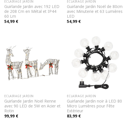
ECLAIRAGE JARDIN
ECLAIRAGE JARDIN
Guirlande Jardin avec 192 LED
Guirlande Jardin Noël de 80cm
de 208 Cm en Métal et IP44
avec Minuterie et 63 Lumières
60 Lm
LED
54,99
€
54,99
€
ECLAIRAGE JARDIN
ECLAIRAGE JARDIN
Guirlande Jardin Noël Renne
Guirlande Jardin noir à LED 80
avec 90 LED de 5W en Acier et
Micro Lumières pour Fête
Rotin
Extérieur
99,99
€
83,99
€