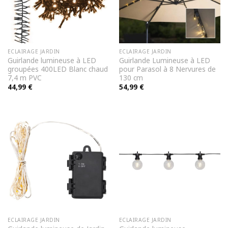
ECLAIRAGE JARDIN
ECLAIRAGE JARDIN
Guirlande lumineuse à LED
Guirlande Lumineuse à LED
groupées 400LED Blanc chaud
pour Parasol à 8 Nervures de
7,4 m PVC
130 cm
44,99
€
54,99
€
ECLAIRAGE JARDIN
ECLAIRAGE JARDIN