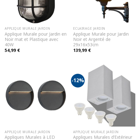
APPLIQUE MURALE JARDIN
ECLAIRAGE JARDIN
Applique Murale pour Jardin en
Applique Murale pour Jardin
Noir mat et Plastique avec
Noir et Argenté de
40W
29x16x53cm
54,99
€
139,99
€
-12%
APPLIQUE MURALE JARDIN
APPLIQUE MURALE JARDIN
Appliques Murales à LED
Appliques Murales d’Extérieur