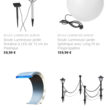
BOULE LUMINEUSE JARDIN
BOULE LUMINEUSE JARDIN
Boule Lumineuse Jardin
Boule Lumineuse Jardin
Rotative à LED de 15 cm en
Sphérique avec Long Fil en
Plastique
Polypropylène
59,99
€
159,99
€