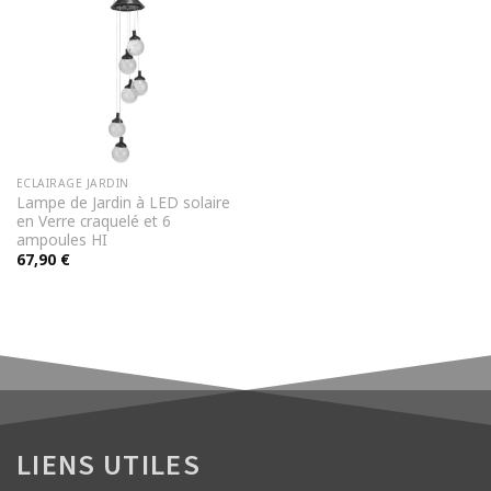
ECLAIRAGE JARDIN
Lampe de Jardin à LED solaire
en Verre craquelé et 6
ampoules HI
67,90
€
LIENS UTILES