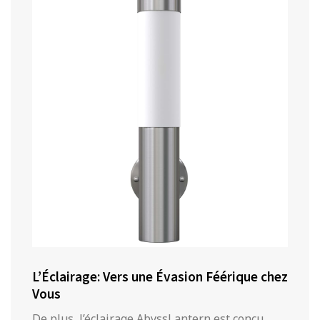
L’Éclairage: Vers une Évasion Féérique chez
Vous
De plus, l’éclairage AbyssLantern est conçu