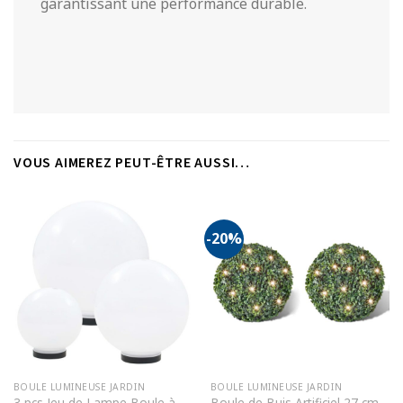
garantissant une performance durable.
VOUS AIMEREZ PEUT-ÊTRE AUSSI…
-20%
BOULE LUMINEUSE JARDIN
BOULE LUMINEUSE JARDIN
3 pcs Jeu de Lampe Boule à
Boule de Buis Artificiel 27 cm