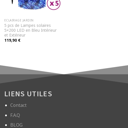
ECLAIRAGE JARDIN
5 pcs de Lampes solaires
5×200 LED en Bleu Intérieur
et Extérieur
119,90
€
LIENS UTILES
Contact
F.A.Q
BLOG