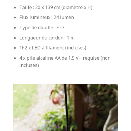
Taille : 20 x 139 cm (diamètre x H)
Flux lumineux : 24 lumen
Type de douille : E27
Longueur du cordon : 1 m
162 x LED à filament (incluses)
4 x pile alcaline AA de 1,5 V⎓ requise (non
incluses)