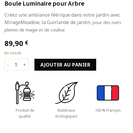
Boule Luminaire pour Arbre
Créez une ambiance féérique dans votre jardin avec
MirageMeadow, la Guirlande de jardin
, pour des nuits
pleines de magie et de couleur.
89,90
€
En stock
quantité de Ampoule à LED à pile de Jardin Sphere Boule Lu
AJOUTER AU PANIER
Produit de
Matériaux
100 % Français
qualité
écologiques