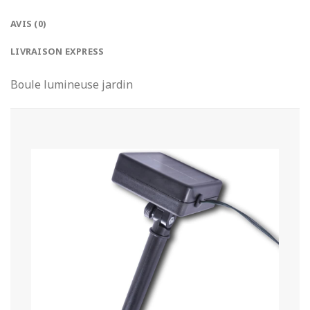
AVIS (0)
LIVRAISON EXPRESS
Boule lumineuse jardin