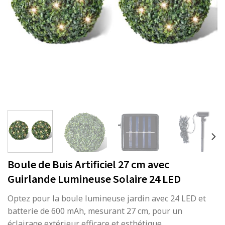
Boule de Buis Artificiel 27 cm avec
Guirlande Lumineuse Solaire 24 LED
Optez pour la boule lumineuse jardin avec 24 LED et
batterie de 600 mAh, mesurant 27 cm, pour un
éclairage extérieur efficace et esthétique.