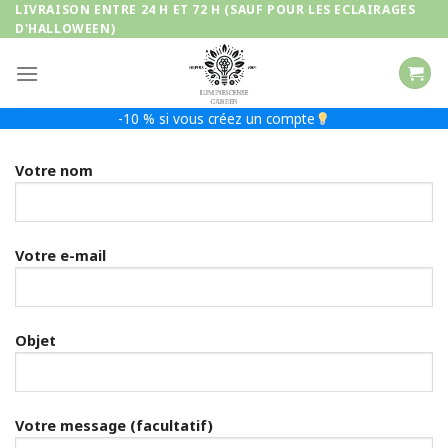
Passer
LIVRAISON ENTRE 24 H ET 72 H (SAUF POUR LES ECLAIRAGES
D'HALLOWEEN)
au
contenu
-10 % si vous créez un compte
Votre nom
Votre e-mail
Objet
Votre message (facultatif)