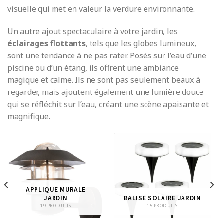
visuelle qui met en valeur la verdure environnante.
Un autre ajout spectaculaire à votre jardin, les
éclairages flottants
, tels que les globes lumineux,
sont une tendance à ne pas rater. Posés sur l’eau d’une
piscine ou d’un étang, ils offrent une ambiance
magique et calme. Ils ne sont pas seulement beaux à
regarder, mais ajoutent également une lumière douce
qui se réfléchit sur l’eau, créant une scène apaisante et
magnifique.
APPLIQUE MURALE
JARDIN
BALISE SOLAIRE JARDIN
19 PRODUITS
15 PRODUITS