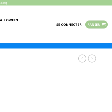
EEN)
HALLOWEEN
SE CONNECTER
PANIER