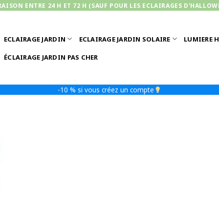
RAISON ENTRE 24 H ET 72 H (SAUF POUR LES ECLAIRAGES D'HALLOW
ECLAIRAGE JARDIN
ECLAIRAGE JARDIN SOLAIRE
LUMIERE 
ÉCLAIRAGE JARDIN PAS CHER
-10 % si vous créez un compte