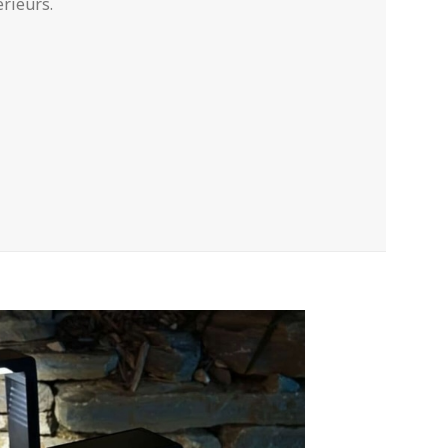
érieurs.