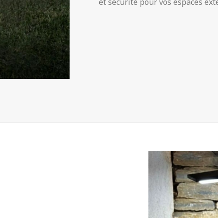
et sécurité pour vos espaces ext