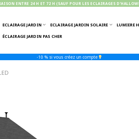
RAISON ENTRE 24 H ET 72 H (SAUF POUR LES ECLAIRAGES D'HALLOW
ECLAIRAGE JARDIN
ECLAIRAGE JARDIN SOLAIRE
LUMIERE 
ÉCLAIRAGE JARDIN PAS CHER
-10 % si vous créez un compte
LED