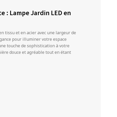
ce : Lampe Jardin LED en
n tissu et en acier avec une largeur de
égance pour illuminer votre espace
une touche de sophistication à votre
mière douce et agréable tout en étant