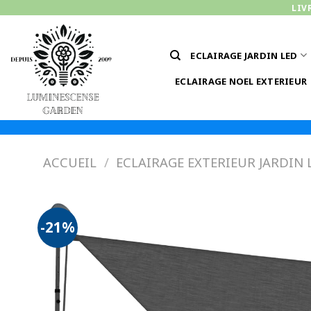
Passer
LIV
au
contenu
ECLAIRAGE JARDIN LED
ECLAIRAGE NOEL EXTERIEUR
ACCUEIL
/
ECLAIRAGE EXTERIEUR JARDIN 
-21%