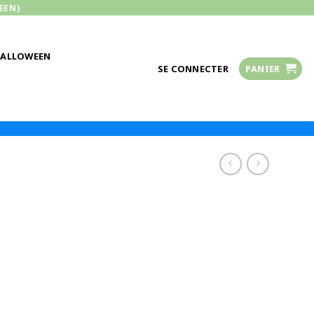
EEN)
HALLOWEEN
SE CONNECTER
PANIER