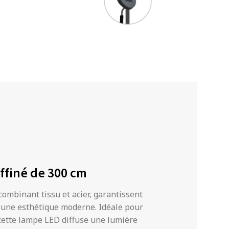
affiné de 300 cm
combinant tissu et acier, garantissent
t une esthétique moderne. Idéale pour
, cette lampe LED diffuse une lumière