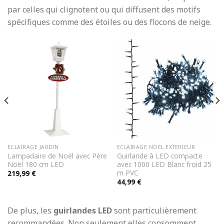
par celles qui clignotent ou qui diffusent des motifs
spécifiques comme des étoiles ou des flocons de neige.
ECLAIRAGE JARDIN
ECLAIRAGE NOEL EXTERIEUR
Lampadaire de Noël avec Père
Guirlande à LED compacte
Noël 180 cm LED
avec 1000 LED Blanc froid 25
m PVC
219,99
€
44,99
€
De plus, les
guirlandes LED
sont particulièrement
recommandées. Non seulement elles consomment