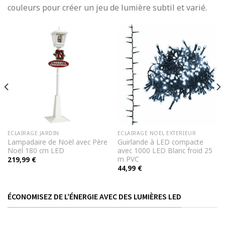
couleurs pour créer un jeu de lumière subtil et varié.
ECLAIRAGE JARDIN
ECLAIRAGE NOEL EXTERIEUR
Lampadaire de Noël avec Père
Guirlande à LED compacte
Noël 180 cm LED
avec 1000 LED Blanc froid 25
m PVC
219,99
€
44,99
€
ÉCONOMISEZ DE L’ÉNERGIE AVEC DES LUMIÈRES LED