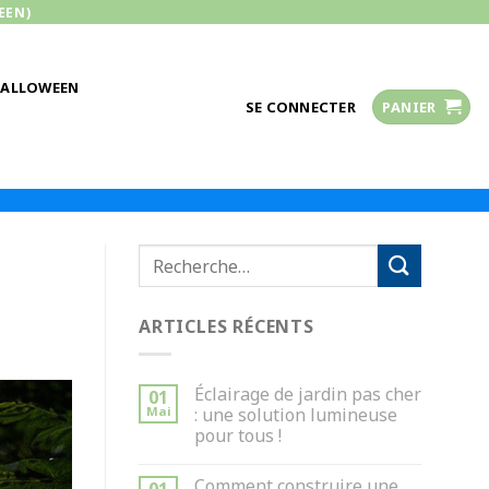
EEN)
HALLOWEEN
SE CONNECTER
PANIER
ARTICLES RÉCENTS
Éclairage de jardin pas cher
01
Mai
: une solution lumineuse
pour tous !
Comment construire une
01