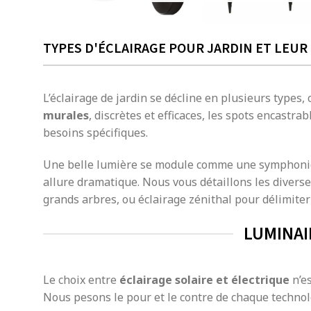
TYPES D'ÉCLAIRAGE POUR JARDIN ET LEUR 
L’éclairage de jardin se décline en plusieurs types,
murales
, discrètes et efficaces, les spots encastra
besoins spécifiques.
Une belle lumière se module comme une symphonie : 
allure dramatique. Nous vous détaillons les divers
grands arbres, ou éclairage zénithal pour délimiter
LUMINAI
Le choix entre
éclairage solaire et électrique
n’es
Nous pesons le pour et le contre de chaque technolog