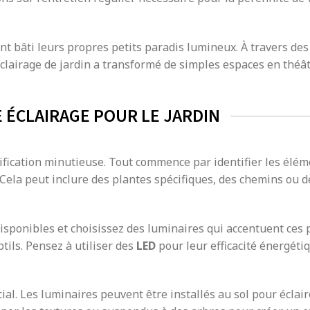
t bâti leurs propres petits paradis lumineux. À travers des
clairage de jardin a transformé de simples espaces en théât
E ÉCLAIRAGE POUR LE JARDIN
anification minutieuse. Tout commence par identifier les élé
 Cela peut inclure des plantes spécifiques, des chemins ou d
isponibles et choisissez des luminaires qui accentuent ces 
tils. Pensez à utiliser des
LED
pour leur efficacité énergéti
l. Les luminaires peuvent être installés au sol pour éclair