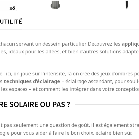
UTILITÉ
 chacun servant un dessein particulier. Découvrez les
appliq
bles, idéaux pour les allées, et bien d’autres solutions adapt
ici, on joue sur l’intensité, là on crée des jeux d’ombres p
es
techniques d’éclairage
– éclairage ascendant, pour souli
 les espaces – et comment les intégrer dans votre conceptio
RE SOLAIRE OU PAS ?
t pas seulement une question de goût, il est également str
ie pour vous aider à faire le bon choix, éclairé bien sûr.