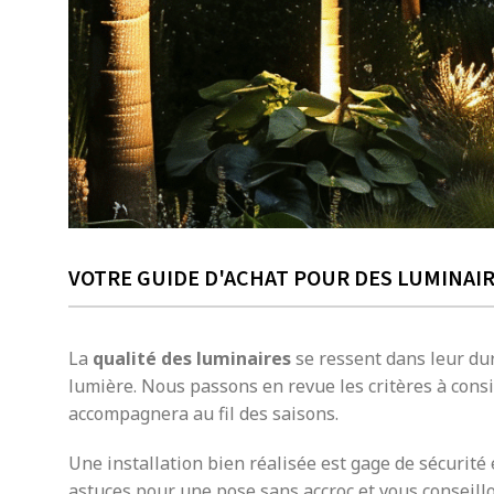
VOTRE GUIDE D'ACHAT POUR DES LUMINAIR
La
qualité des luminaires
se ressent dans leur dur
lumière. Nous passons en revue les critères à consi
accompagnera au fil des saisons.
Une installation bien réalisée est gage de sécurité
astuces pour une pose sans accroc et vous conseillo