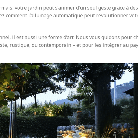
rmais, votre jardin peut s’animer d’un seul geste grâce à des
ez comment l’allumage automatique peut révolutionner vot
nel, il est aussi une forme d’art. Nous vous guidons pour ch
ste, rustique, ou contemporain – et pour les intégrer au pa