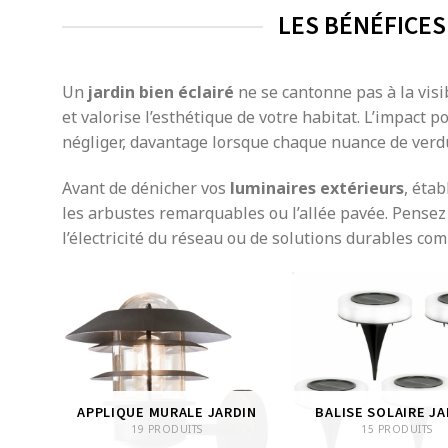
LES BÉNÉFICES
Un
jardin bien éclairé
ne se cantonne pas à la visib
et valorise l’esthétique de votre habitat. L’impact p
négliger, davantage lorsque chaque nuance de verdu
Avant de dénicher vos
luminaires extérieurs
, étab
les arbustes remarquables ou l’allée pavée. Pensez é
l’électricité du réseau ou de solutions durables com
IN
APPLIQUE MURALE JARDIN
BALISE SOLAIRE JA
19 PRODUITS
15 PRODUITS