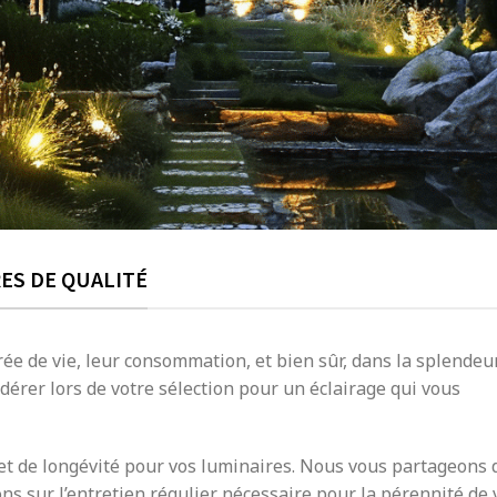
ES DE QUALITÉ
ée de vie, leur consommation, et bien sûr, dans la splendeu
dérer lors de votre sélection pour un éclairage qui vous
 et de longévité pour vos luminaires. Nous vous partageons 
ns sur l’entretien régulier nécessaire pour la pérennité de 