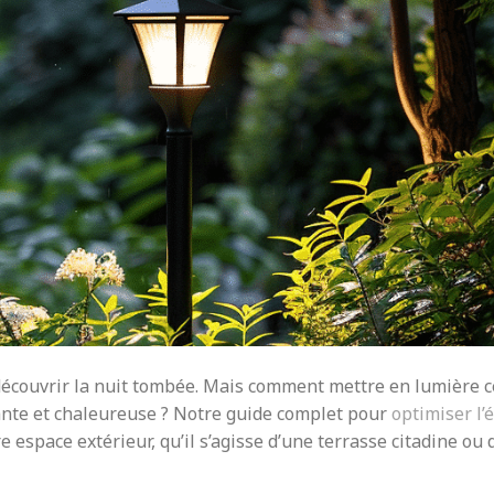
découvrir la nuit tombée. Mais comment mettre en lumière c
ante et chaleureuse ? Notre guide complet pour
optimiser l’
 espace extérieur, qu’il s’agisse d’une terrasse citadine ou 