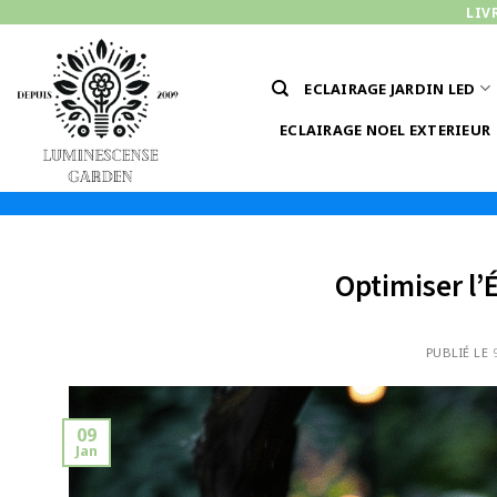
Passer
LIV
au
contenu
ECLAIRAGE JARDIN LED
ECLAIRAGE NOEL EXTERIEUR
Optimiser l’
PUBLIÉ LE
09
Jan