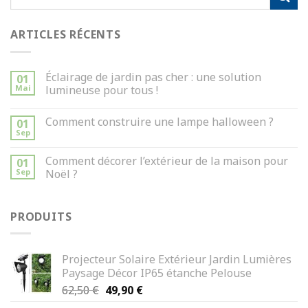
ARTICLES RÉCENTS
Éclairage de jardin pas cher : une solution
01
Mai
lumineuse pour tous !
Comment construire une lampe halloween ?
01
Sep
Comment décorer l’extérieur de la maison pour
01
Sep
Noël ?
PRODUITS
Projecteur Solaire Extérieur Jardin Lumières
Paysage Décor IP65 étanche Pelouse
Le
Le
62,50
€
49,90
€
prix
prix