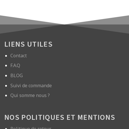
LIENS UTILES
Contact
F.A.Q
BLOG
Suivi de commande
Qui somme nous ?
NOS POLITIQUES ET MENTIONS
Politique de retour