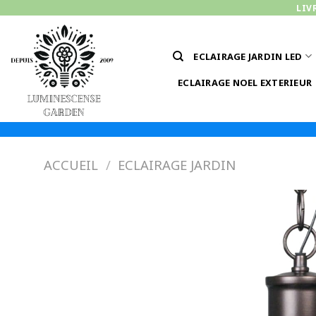
Passer
LIV
au
contenu
ECLAIRAGE JARDIN LED
ECLAIRAGE NOEL EXTERIEUR
ACCUEIL
/
ECLAIRAGE JARDIN