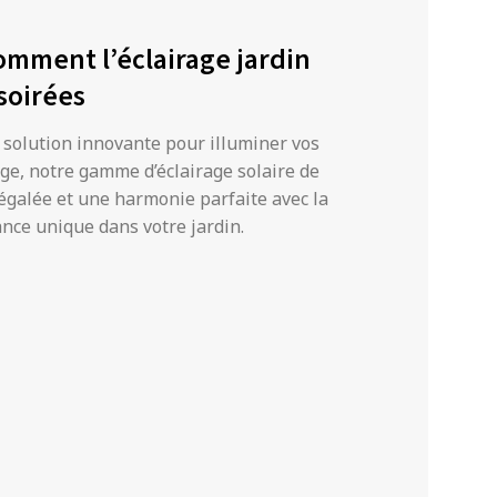
omment l’éclairage jardin
soirées
e solution innovante pour illuminer vos
age, notre gamme d’éclairage solaire de
égalée et une harmonie parfaite avec la
nce unique dans votre jardin.