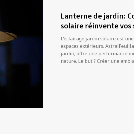
Lanterne de jardin: C
solaire réinvente vos 
L’éclairage jardin solaire est un
espaces extérieurs. AstralFeuill
jardin, offre une performance in
nature. Le but ? Créer une ambia