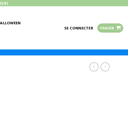
EEN)
HALLOWEEN
SE CONNECTER
PANIER