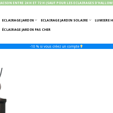
RAISON ENTRE 24 H ET 72 H (SAUF POUR LES ECLAIRAGES D'HALLOW
ECLAIRAGE JARDIN
ECLAIRAGE JARDIN SOLAIRE
LUMIERE 
ÉCLAIRAGE JARDIN PAS CHER
-10 % si vous créez un compte