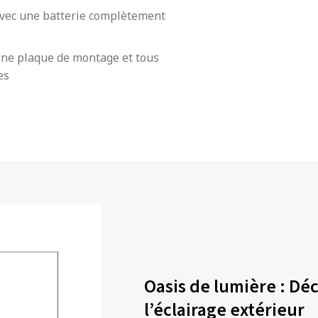
avec une batterie complètement
 une plaque de montage et tous
es
Oasis de lumière : Dé
l’éclairage extérieur