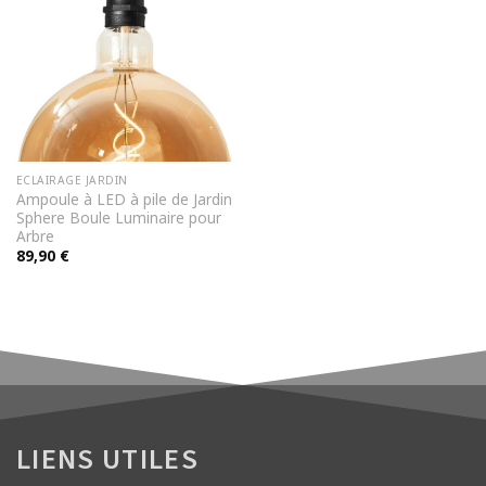
ECLAIRAGE JARDIN
Ampoule à LED à pile de Jardin
Sphere Boule Luminaire pour
Arbre
89,90
€
LIENS UTILES