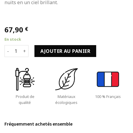
nuits en un ciel brillant.
67,90
€
En stock
quantité de Lampe de Jardin à LED solaire en Verre craquel
AJOUTER AU PANIER
Produit de
Matériaux
100 % Français
qualité
écologiques
Fréquemment achetés ensemble