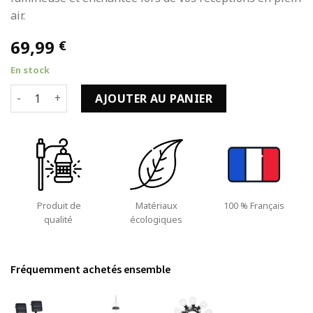
air.
69,99
€
En stock
quantité de Lot de 2 Bandes Lumineuses Solaires avec 400 
AJOUTER AU PANIER
Produit de
Matériaux
100 % Français
qualité
écologiques
Fréquemment achetés ensemble