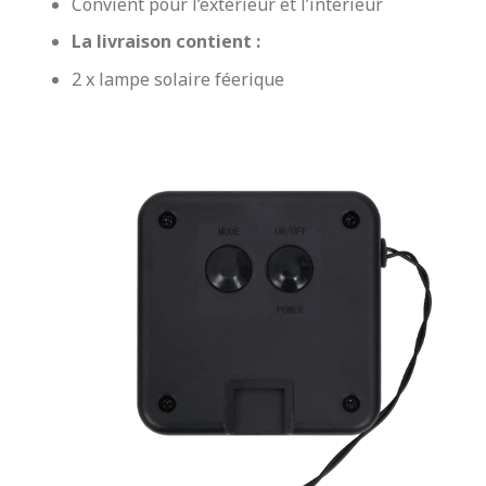
Convient pour l’extérieur et l’intérieur
La livraison contient :
2 x lampe solaire féerique