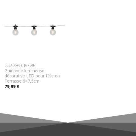
65,00 €.
54,90 €.
ECLAIRAGE JARDIN
Guirlande lumineuse
décorative LED pour fête en
Terrasse 6×7,5cm
79,99
€