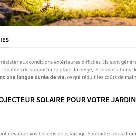
IES
résister aux conditions extérieures difficiles. Ils sont géné
capables de supporter la pluie, la neige, et les variations d
ont une longue durée de vie
, ce qui réduit les coûts de ma
OJECTEUR SOLAIRE POUR VOTRE JARDIN
tant d’évaluer vos besoins en éclairage. Souhaitez-vous illu