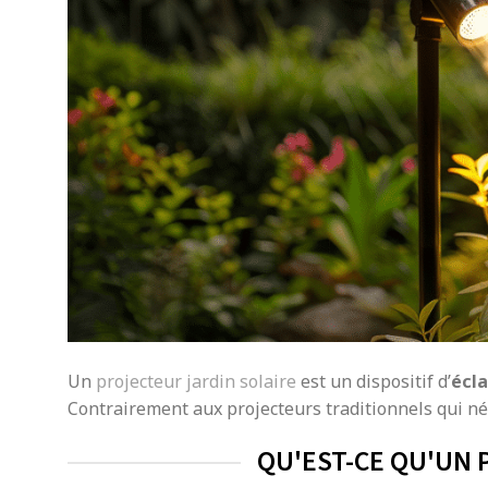
Un
projecteur jardin solaire
est un dispositif d’
écla
Contrairement aux projecteurs traditionnels qui né
QU'EST-CE QU'UN 