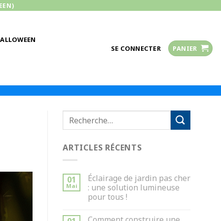
EEN)
HALLOWEEN
SE CONNECTER
PANIER
ARTICLES RÉCENTS
Éclairage de jardin pas cher
01
Mai
: une solution lumineuse
pour tous !
Comment construire une
01