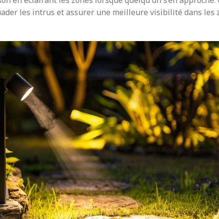
son en éclairant les zones lorsque quelqu’un s’en approche. 
ader les intrus et assurer une meilleure visibilité dans les