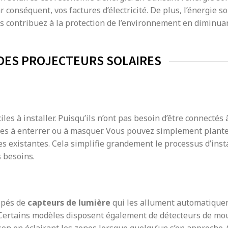
conséquent, vos factures d’électricité. De plus, l’énergie so
us contribuez à la protection de l’environnement en diminua
DES PROJECTEURS SOLAIRES
les à installer. Puisqu’ils n’ont pas besoin d’être connectés
âbles à enterrer ou à masquer. Vous pouvez simplement plante
res existantes. Cela simplifie grandement le processus d’inst
 besoins.
uipés de
capteurs de lumière
qui les allument automatique
r. Certains modèles disposent également de détecteurs de m