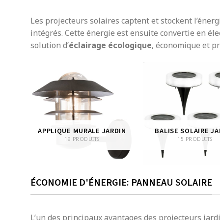
Les projecteurs solaires captent et stockent l’énerg
intégrés. Cette énergie est ensuite convertie en éle
solution d’
éclairage écologique
, économique et pr
IN
APPLIQUE MURALE JARDIN
BALISE SOLAIRE JA
19 PRODUITS
15 PRODUITS
ÉCONOMIE D'ÉNERGIE: PANNEAU SOLAIRE
L’un des principaux avantages des projecteurs jardin