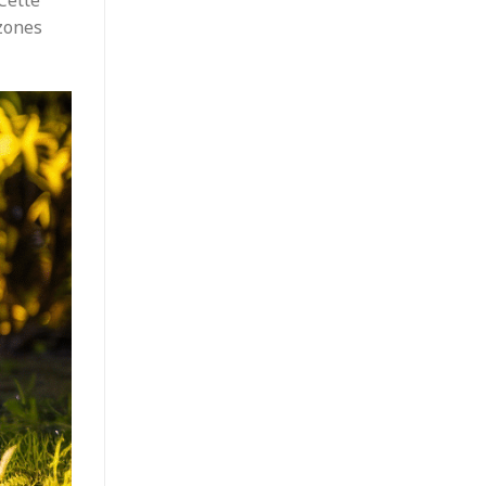
Cette
 zones