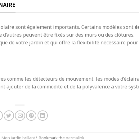
NAIRE
 solaire sont également importants. Certains modèles sont
é
e d’autres peuvent être fixés sur des murs ou des clôtures.
e de votre jardin et qui offre la flexibilité nécessaire pour
ires comme les détecteurs de mouvement, les modes d’éclair
nt ajouter de la commodité et de la polyvalence à votre sys
n
Mon jardin brillant !
. Bookmark the
permalink
.