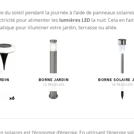
ie du soleil pendant la journée à l’aide de panneaux solaire
ctricité pour alimenter les
lumières LED
la nuit. Cela en fai
atique pour illuminer votre jardin, terrasse ou allée.
RDIN
BORNE JARDIN
BORNE SOLAIRE 
15 PRODUITS
18 PRODUITS
 solaires est l’économie d’énergie. En utilisant l’énergie sol