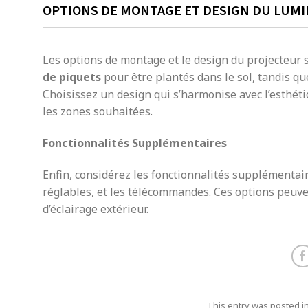
OPTIONS DE MONTAGE ET DESIGN DU LUMI
Les options de montage et le design du projecteur
de piquets
pour être plantés dans le sol, tandis qu
Choisissez un design qui s’harmonise avec l’esthétiqu
les zones souhaitées.
Fonctionnalités Supplémentaires
Enfin, considérez les fonctionnalités supplémenta
réglables, et les télécommandes. Ces options peuve
d’éclairage extérieur.
This entry was posted i