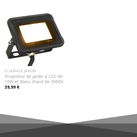
89,99 €.
69,99 €.
était :
est :
119,99 €.
89,99 €.
ECLAIRAGE JARDIN
Projecteur de Jardin à LED de
10W et Blanc chaud de 3000K
39,99
€