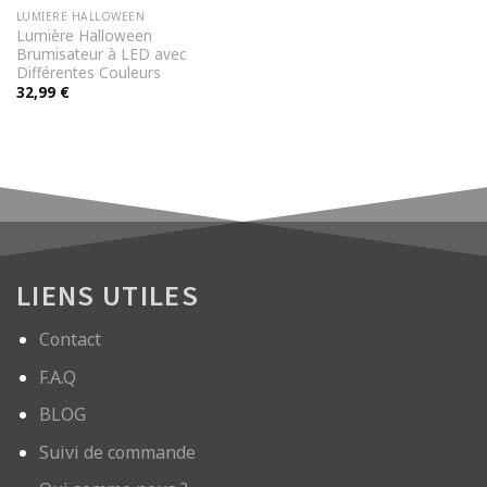
LUMIERE HALLOWEEN
Lumière Halloween
Brumisateur à LED avec
Différentes Couleurs
32,99
€
LIENS UTILES
Contact
F.A.Q
BLOG
Suivi de commande