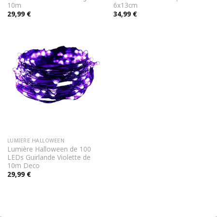
10m
6x13cm
29,99
€
34,99
€
LUMIERE HALLOWEEN
Lumière Halloween de 100
LEDs Guirlande Violette de
10m Deco
29,99
€