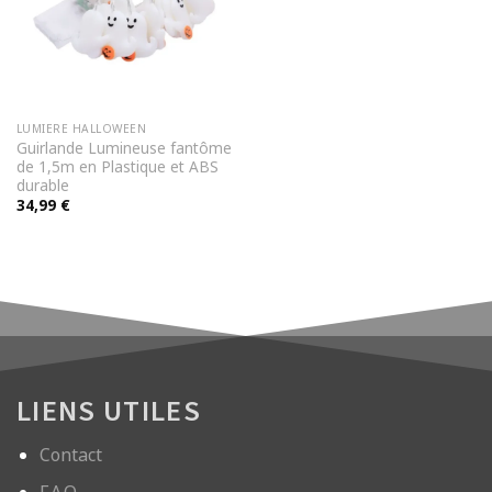
LUMIERE HALLOWEEN
Guirlande Lumineuse fantôme
de 1,5m en Plastique et ABS
durable
34,99
€
LIENS UTILES
Contact