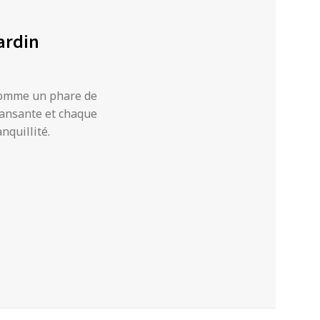
ardin
 comme un phare de
dansante et chaque
nquillité.