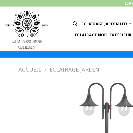
Passer
LIV
au
contenu
ECLAIRAGE JARDIN LED
ECLAIRAGE NOEL EXTERIEUR
ACCUEIL
/
ECLAIRAGE JARDIN