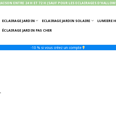
RAISON ENTRE 24 H ET 72 H (SAUF POUR LES ECLAIRAGES D'HALLOW
ECLAIRAGE JARDIN
ECLAIRAGE JARDIN SOLAIRE
LUMIERE 
ÉCLAIRAGE JARDIN PAS CHER
-10 % si vous créez un compte