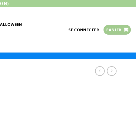
EEN)
HALLOWEEN
SE CONNECTER
PANIER