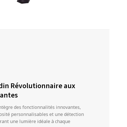
din Révolutionnaire aux
vantes
ntègre des fonctionnalités innovantes,
osité personnalisables et une détection
urant une lumière idéale à chaque