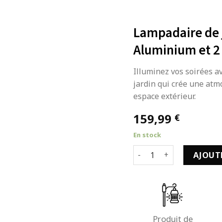
Lampadaire de 
Aluminium et 2
Illuminez vos soirées a
jardin qui crée une atm
espace extérieur.
159,99
€
En stock
quantité de Lampadaire 
AJOUT
Produit de