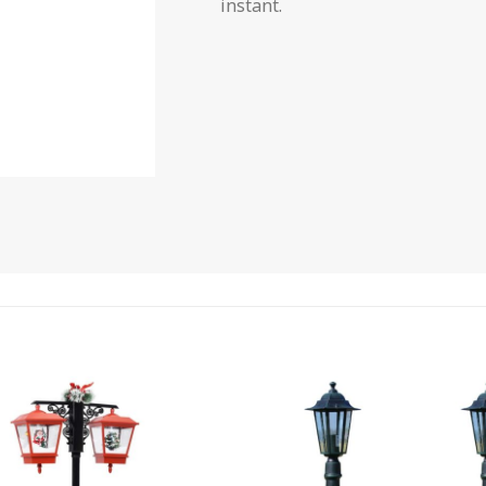
instant.