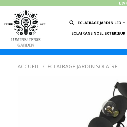
Passer
LIV
au
contenu
ECLAIRAGE JARDIN LED
ECLAIRAGE NOEL EXTERIEUR
ACCUEIL
/
ECLAIRAGE JARDIN SOLAIRE