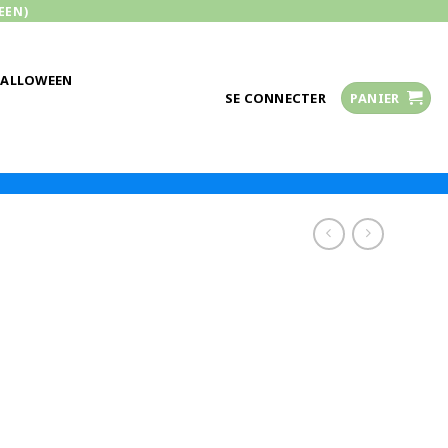
EEN)
HALLOWEEN
SE CONNECTER
PANIER