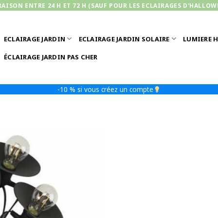
RAISON ENTRE 24 H ET 72 H (SAUF POUR LES ECLAIRAGES D'HALLOW
ECLAIRAGE JARDIN
ECLAIRAGE JARDIN SOLAIRE
LUMIERE 
ÉCLAIRAGE JARDIN PAS CHER
-10 % si vous créez un compte