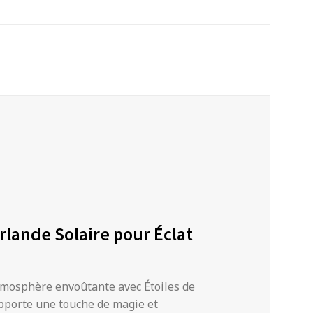
irlande Solaire pour Éclat
tmosphère envoûtante avec Étoiles de
 apporte une touche de magie et