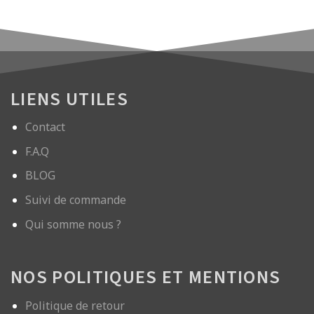
LIENS UTILES
Contact
F.A.Q
BLOG
Suivi de commande
Qui somme nous ?
NOS POLITIQUES ET MENTIONS
Politique de retour