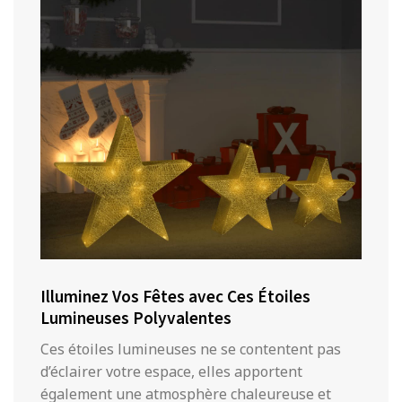
Illuminez Vos Fêtes avec Ces Étoiles
Lumineuses Polyvalentes
Ces étoiles lumineuses ne se contentent pas
d’éclairer votre espace, elles apportent
également une atmosphère chaleureuse et