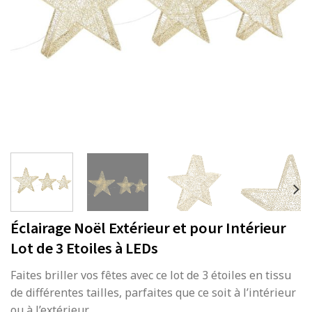
Éclairage Noël Extérieur et pour Intérieur
Lot de 3 Etoiles à LEDs
Faites briller vos fêtes avec ce lot de 3 étoiles en tissu
de différentes tailles, parfaites que ce soit à l’intérieur
ou à l’extérieur.