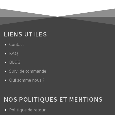
LIENS UTILES
Contact
F.A.Q
BLOG
Suivi de commande
Qui somme nous ?
NOS POLITIQUES ET MENTIONS
Politique de retour