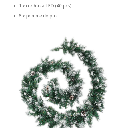
1 x cordon à LED (40 pcs)
8 x pomme de pin