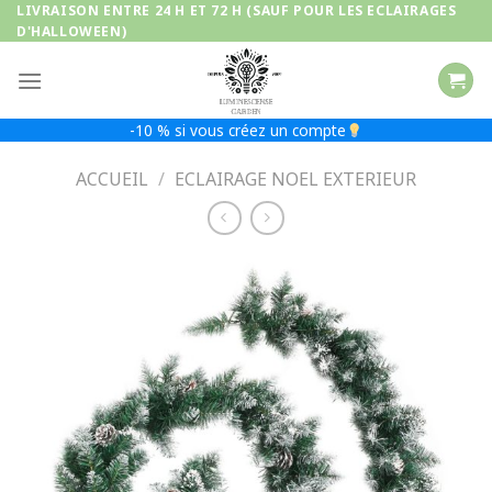
Passer
LIVRAISON ENTRE 24 H ET 72 H (SAUF POUR LES ECLAIRAGES
D'HALLOWEEN)
au
contenu
-10 % si vous créez un compte
ACCUEIL
/
ECLAIRAGE NOEL EXTERIEUR