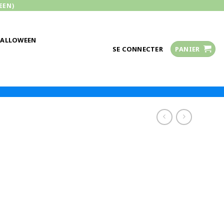
EEN)
HALLOWEEN
SE CONNECTER
PANIER