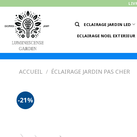
Passer
LIV
au
contenu
ECLAIRAGE JARDIN LED
ECLAIRAGE NOEL EXTERIEUR
ACCUEIL
/
ÉCLAIRAGE JARDIN PAS CHER
-21%