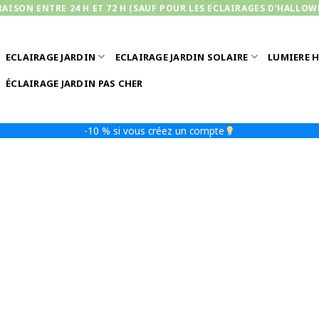
RAISON ENTRE 24 H ET 72 H (SAUF POUR LES ECLAIRAGES D'HALLOW
ECLAIRAGE JARDIN
ECLAIRAGE JARDIN SOLAIRE
LUMIERE 
ÉCLAIRAGE JARDIN PAS CHER
-10 % si vous créez un compte