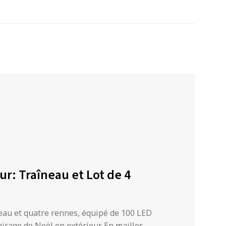
ur: Traîneau et Lot de 4
eau et quatre rennes, équipé de 100 LED
lairage de Noël en extérieur. En mailles