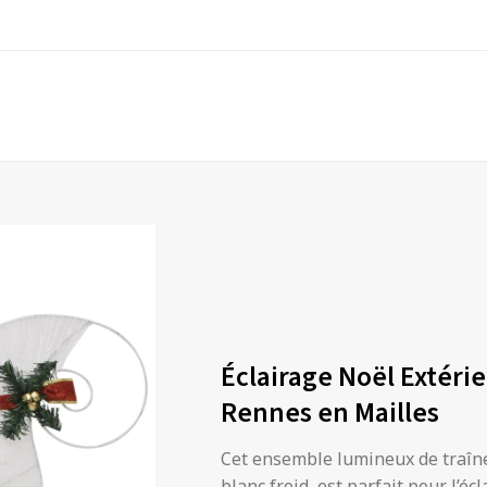
Éclairage Noël Extérie
Rennes en Mailles
Cet ensemble lumineux de traîn
blanc froid, est parfait pour l’éc