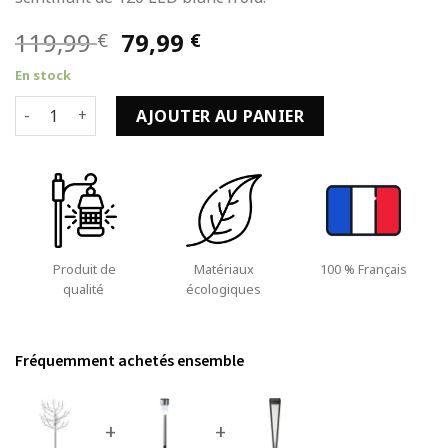
Le
Le
119,99
79,99
€
€
prix
prix
En stock
initial
actuel
quantité de Éclairage Noël Extérieur de 120 LED et Blanc Fr
était :
est :
AJOUTER AU PANIER
119,99 €.
79,99 €.
Produit de
Matériaux
100 % Français
qualité
écologiques
Fréquemment achetés ensemble
+
+