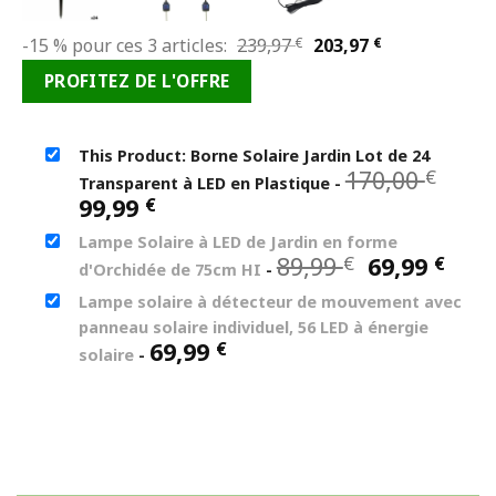
Le
Le
-15 % pour ces 3 articles:
239,97
€
203,97
€
prix
prix
PROFITEZ DE L'OFFRE
initial
actuel
était :
est :
239,97 €.
203,97 €.
This Product: Borne Solaire Jardin Lot de 24
Le
170,00
€
Transparent à LED en Plastique
-
prix
Le
99,99
€
initi
prix
Lampe Solaire à LED de Jardin en forme
était
actuel
Le
Le
89,99
69,99
€
€
170,
d'Orchidée de 75cm HI
-
est :
prix
prix
99,99 €.
Lampe solaire à détecteur de mouvement avec
initial
actu
panneau solaire individuel, 56 LED à énergie
était :
est :
69,99
€
89,99 €.
69,9
solaire
-