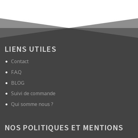
LIENS UTILES
Contact
F.A.Q
BLOG
Suivi de commande
Qui somme nous ?
NOS POLITIQUES ET MENTIONS