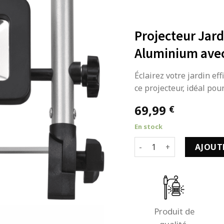
Projecteur Jard
Aluminium avec
Éclairez votre jardin ef
ce projecteur, idéal pou
69,99
€
En stock
quantité de Projecteur J
AJOUT
Produit de