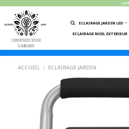
Passer
LIV
au
contenu
ECLAIRAGE JARDIN LED
ECLAIRAGE NOEL EXTERIEUR
ACCUEIL
/
ECLAIRAGE JARDIN