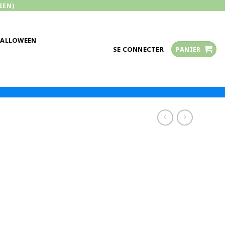
EEN)
HALLOWEEN
SE CONNECTER
PANIER