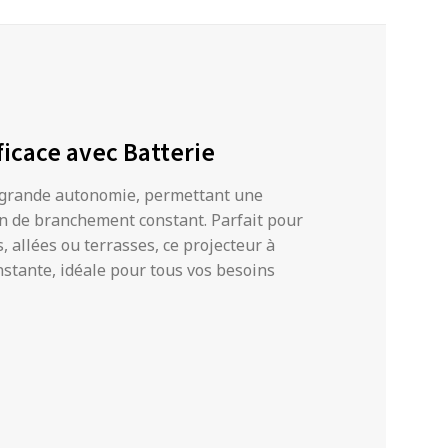
ficace avec Batterie
e grande autonomie, permettant une
in de branchement constant. Parfait pour
s, allées ou terrasses, ce projecteur à
nstante, idéale pour tous vos besoins