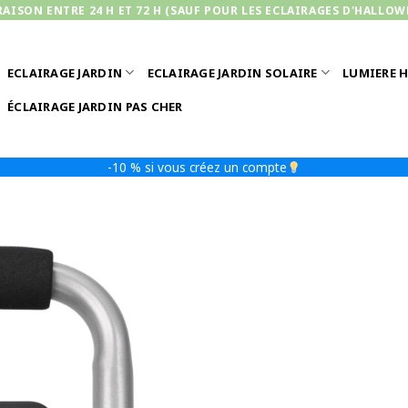
RAISON ENTRE 24 H ET 72 H (SAUF POUR LES ECLAIRAGES D'HALLOW
ECLAIRAGE JARDIN
ECLAIRAGE JARDIN SOLAIRE
LUMIERE 
ÉCLAIRAGE JARDIN PAS CHER
-10 % si vous créez un compte