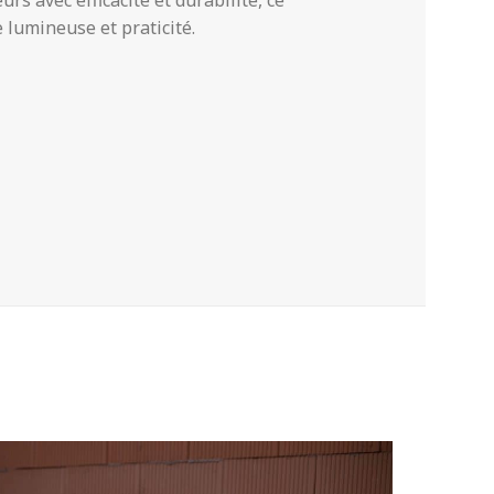
rs avec efficacité et durabilité, ce
lumineuse et praticité.