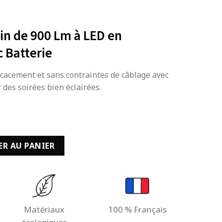
in de 900 Lm à LED en
 Batterie
ficacement et sans contraintes de câblage avec
r des soirées bien éclairées.
ardin de 900 Lm à LED en Aluminium avec Batterie
ER AU PANIER
Matériaux
100 % Français