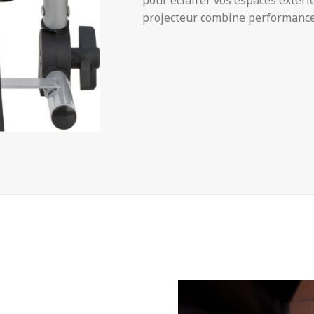
pour éclairer vos espaces extérieu
projecteur combine performance 