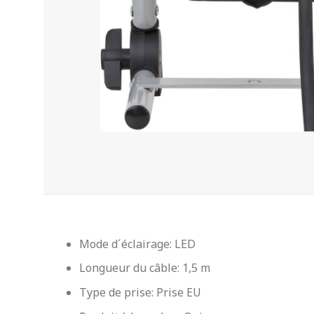
Mode d´éclairage: LED
Longueur du câble: 1,5 m
Type de prise: Prise EU