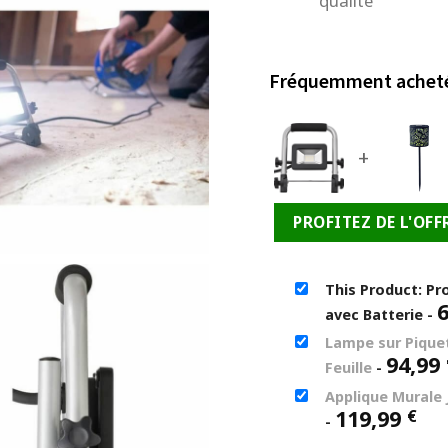
qualité
Fréquemment achet
+
PROFITEZ DE L'OFF
This Product: Pr
avec Batterie
-
Lampe sur Piquet
94,99
Feuille
-
Applique Murale 
119,99
€
-