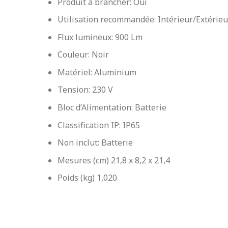
Produit à brancher: Oui
Utilisation recommandée: Intérieur/Extérieu
Flux lumineux: 900 Lm
Couleur: Noir
Matériel: Aluminium
Tension: 230 V
Bloc d’Alimentation: Batterie
Classification IP: IP65
Non inclut: Batterie
Mesures (cm)
21,8 x 8,2 x 21,4
Poids (kg)
1,020