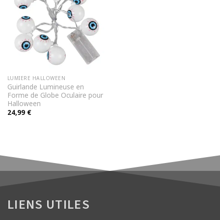
LUMIERE HALLOWEEN
Guirlande Lumineuse en
Forme de Globe Oculaire pour
Halloween
24,99
€
LIENS UTILES