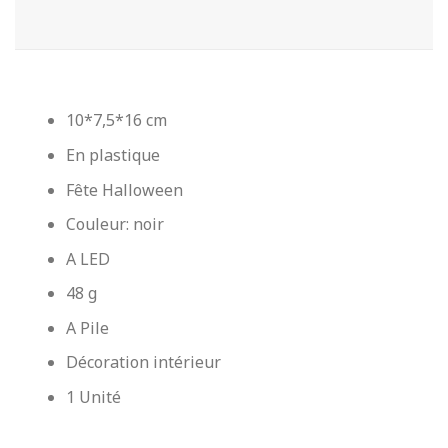
10*7,5*16 cm
En plastique
Fête Halloween
Couleur: noir
A LED
48 g
A Pile
Décoration intérieur
1 Unité