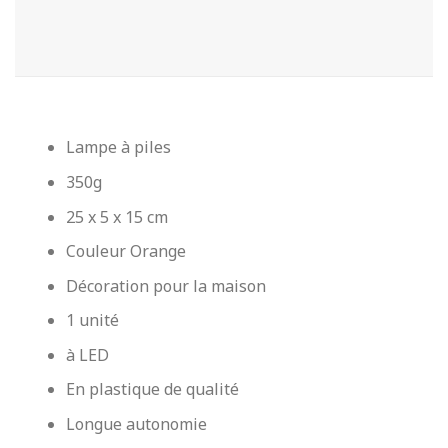
Lampe à piles
350g
25 x 5 x 15 cm
Couleur Orange
Décoration pour la maison
1 unité
à LED
En plastique de qualité
Longue autonomie