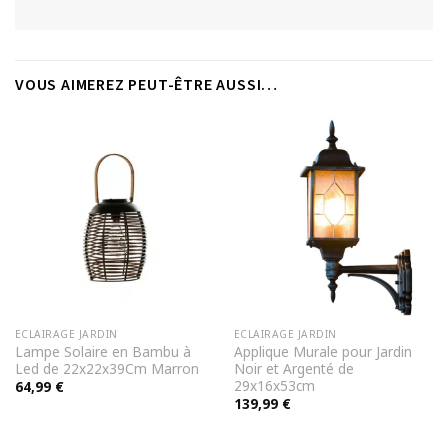
VOUS AIMEREZ PEUT-ÊTRE AUSSI…
ECLAIRAGE JARDIN
ECLAIRAGE JARDIN
Lampe Solaire en Bambu à
Applique Murale pour Jardin
Led de 22x22x39Cm Marron
Noir et Argenté de
29x16x53cm
64,99
€
139,99
€