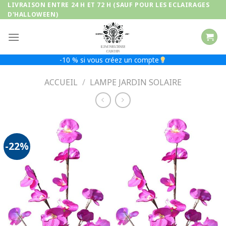
Passer
LIVRAISON ENTRE 24 H ET 72 H (SAUF POUR LES ECLAIRAGES
D'HALLOWEEN)
au
contenu
-10 % si vous créez un compte
ACCUEIL
/
LAMPE JARDIN SOLAIRE
-22%