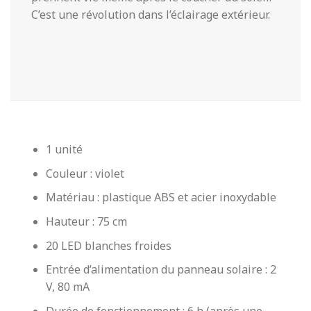
C’est une révolution dans l’éclairage extérieur.
1 unité
Couleur : violet
Matériau : plastique ABS et acier inoxydable
Hauteur : 75 cm
20 LED blanches froides
Entrée d’alimentation du panneau solaire : 2
V, 80 mA
Durée de fonctionnement : 6 h (après une