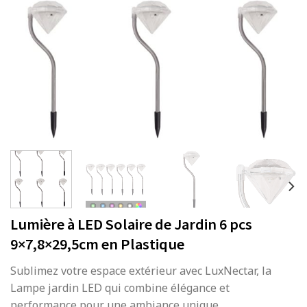
Lumière à LED Solaire de Jardin 6 pcs
9×7,8×29,5cm en Plastique
Sublimez votre espace extérieur avec LuxNectar, la
Lampe jardin LED qui combine élégance et
performance pour une ambiance unique.