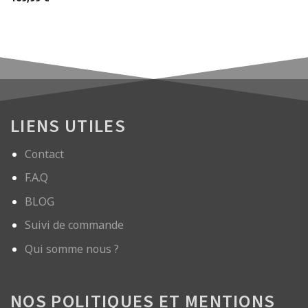
LIENS UTILES
Contact
F.A.Q
BLOG
Suivi de commande
Qui somme nous ?
NOS POLITIQUES ET MENTIONS