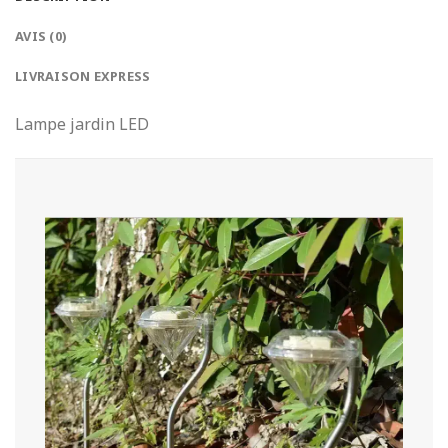
AVIS (0)
LIVRAISON EXPRESS
Lampe jardin LED