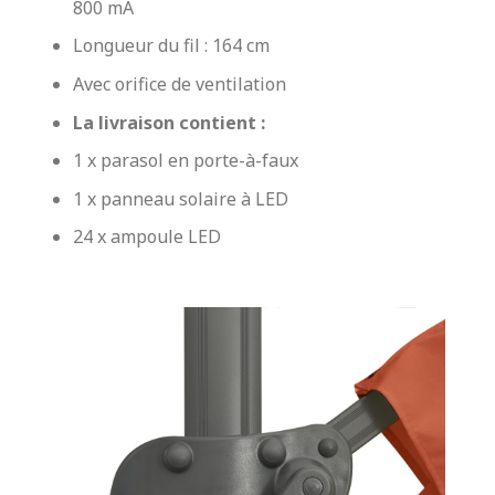
800 mA
Longueur du fil : 164 cm
Avec orifice de ventilation
La livraison contient :
1 x parasol en porte-à-faux
1 x panneau solaire à LED
24 x ampoule LED