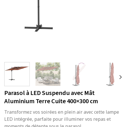
Parasol à LED Suspendu avec Mât
Aluminium Terre Cuite 400×300 cm
Transformez vos soirées en plein air avec cette lampe
LED intégrée, parfaite pour illuminer vos repas et
moments de détente sous le parasol.