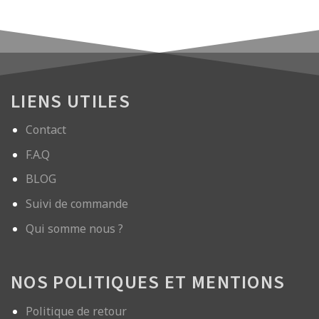
LIENS UTILES
Contact
F.A.Q
BLOG
Suivi de commande
Qui somme nous ?
NOS POLITIQUES ET MENTIONS
Politique de retour