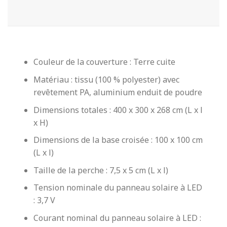
Couleur de la couverture : Terre cuite
Matériau : tissu (100 % polyester) avec
revêtement PA, aluminium enduit de poudre
Dimensions totales : 400 x 300 x 268 cm (L x l
x H)
Dimensions de la base croisée : 100 x 100 cm
(L x l)
Taille de la perche : 7,5 x 5 cm (L x l)
Tension nominale du panneau solaire à LED
: 3,7 V
Courant nominal du panneau solaire à LED :