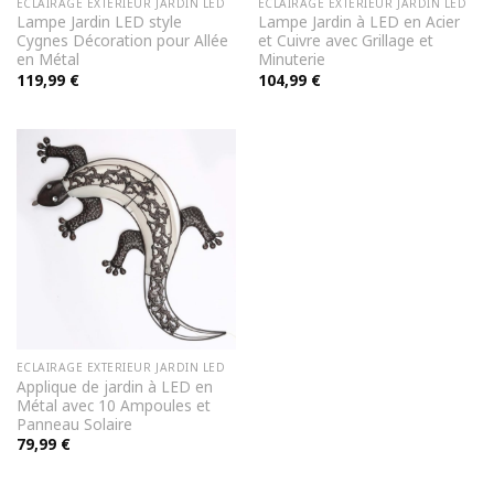
ECLAIRAGE EXTERIEUR JARDIN LED
ECLAIRAGE EXTERIEUR JARDIN LED
Lampe Jardin LED style
Lampe Jardin à LED en Acier
Cygnes Décoration pour Allée
et Cuivre avec Grillage et
en Métal
Minuterie
119,99
€
104,99
€
ECLAIRAGE EXTERIEUR JARDIN LED
Applique de jardin à LED en
Métal avec 10 Ampoules et
Panneau Solaire
79,99
€