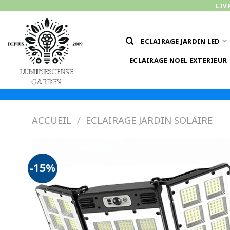
Passer
LIV
au
contenu
ECLAIRAGE JARDIN LED
ECLAIRAGE NOEL EXTERIEUR
ACCUEIL
/
ECLAIRAGE JARDIN SOLAIRE
-15%