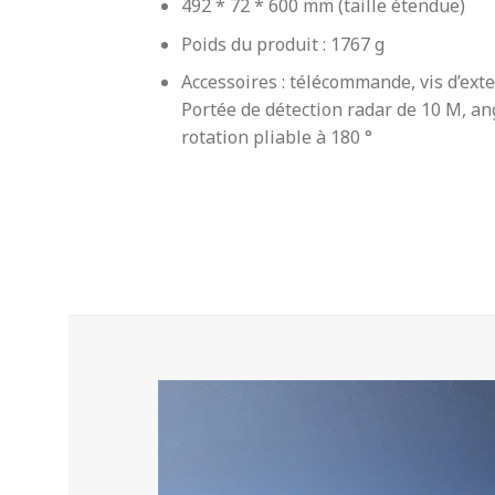
492 * 72 * 600 mm (taille étendue)
Poids du produit : 1767 g
Accessoires : télécommande, vis d’ext
Portée de détection radar de 10 M, ang
rotation pliable à 180 °