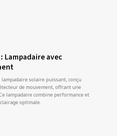
 : Lampadaire avec
ment
e lampadaire solaire puissant, conçu
détecteur de mouvement, offrant une
e. Ce lampadaire combine performance et
clairage optimale.