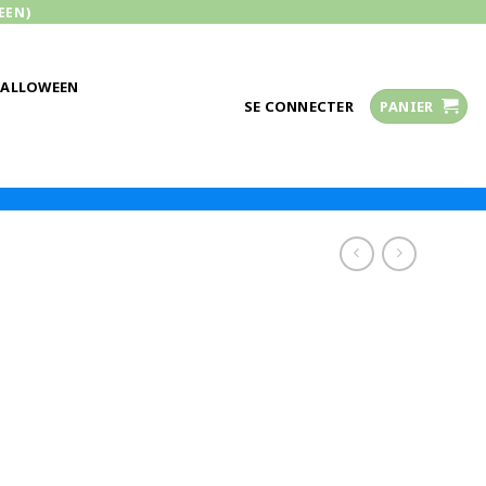
EEN)
HALLOWEEN
SE CONNECTER
PANIER