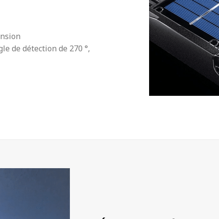
ension
le de détection de 270 °,