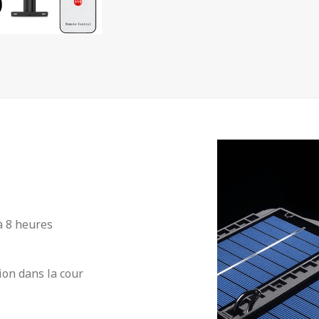
à 8 heures
ion dans la cour