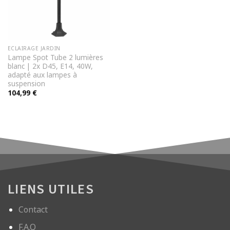
ECLAIRAGE JARDIN
Lampe Spot Tube 2 lumières
blanc | 2x D45, E14, 40W,
adapté aux lampes à
suspension
104,99
€
LIENS UTILES
Contact
F.A.Q