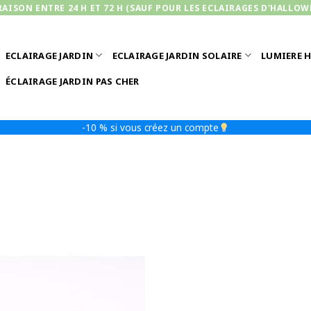
RAISON ENTRE 24 H ET 72 H (SAUF POUR LES ECLAIRAGES D'HALLOW
ECLAIRAGE JARDIN
ECLAIRAGE JARDIN SOLAIRE
LUMIERE 
ÉCLAIRAGE JARDIN PAS CHER
-10 % si vous créez un compte