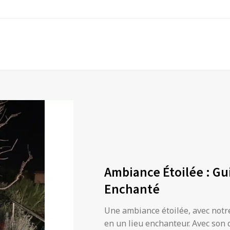
Ambiance Étoilée : Gu
Enchanté
Une ambiance étoilée, avec notr
en un lieu enchanteur. Avec son 