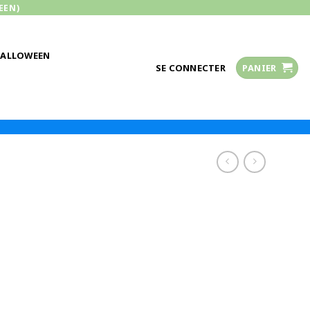
EEN)
HALLOWEEN
SE CONNECTER
PANIER