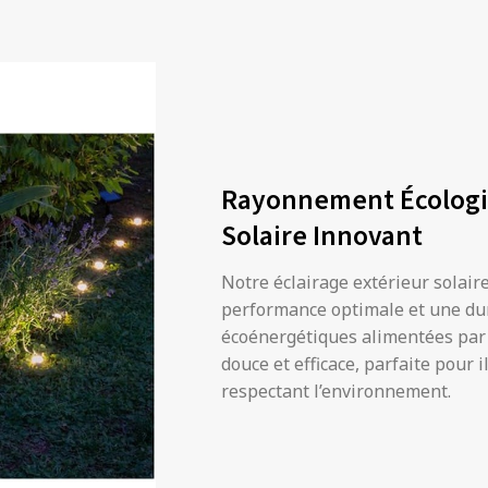
Rayonnement Écologiq
Solaire Innovant
Notre éclairage extérieur solair
performance optimale et une dur
écoénergétiques alimentées par l
douce et efficace, parfaite pour 
respectant l’environnement.