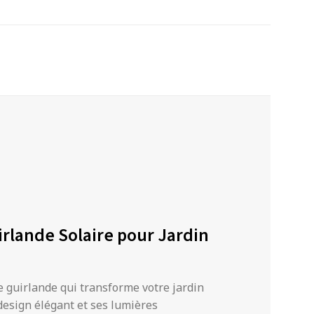
irlande Solaire pour Jardin
e guirlande qui transforme votre jardin
design élégant et ses lumières