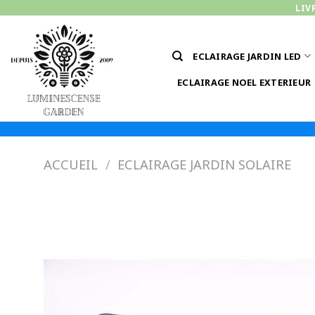
Passer
LIV
au
contenu
ECLAIRAGE JARDIN LED
ECLAIRAGE NOEL EXTERIEUR
ACCUEIL
/
ECLAIRAGE JARDIN SOLAIRE