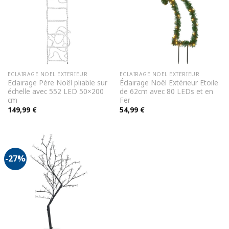
ECLAIRAGE NOEL EXTERIEUR
ECLAIRAGE NOEL EXTERIEUR
Eclairage Père Noël pliable sur
Éclairage Noël Extérieur Etoile
échelle avec 552 LED 50×200
de 62cm avec 80 LEDs et en
cm
Fer
149,99
€
54,99
€
-27%