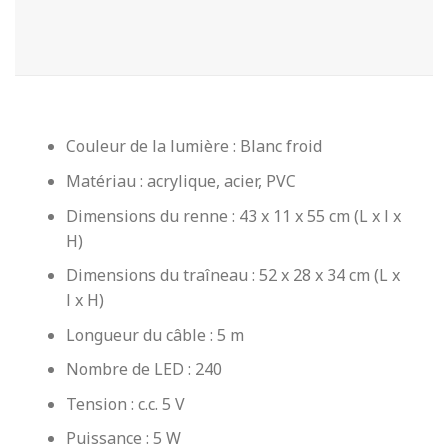
Couleur de la lumière : Blanc froid
Matériau : acrylique, acier, PVC
Dimensions du renne : 43 x 11 x 55 cm (L x l x
H)
Dimensions du traîneau : 52 x 28 x 34 cm (L x
l x H)
Longueur du câble : 5 m
Nombre de LED : 240
Tension : c.c. 5 V
Puissance : 5 W