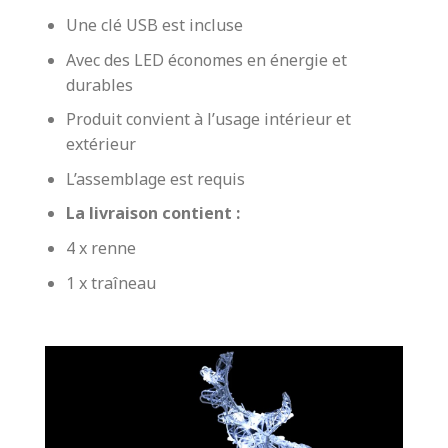
Une clé USB est incluse
Avec des LED économes en énergie et
durables
Produit convient à l’usage intérieur et
extérieur
L’assemblage est requis
La livraison contient :
4 x renne
1 x traîneau