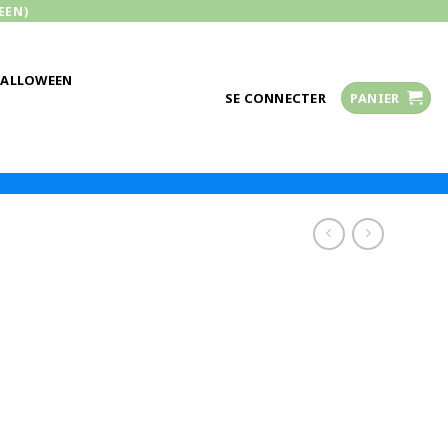
EEN)
HALLOWEEN
SE CONNECTER
PANIER