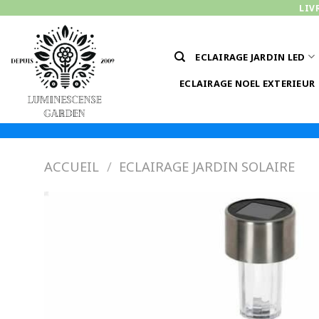
Passer
LIV
au
contenu
ECLAIRAGE JARDIN LED
ECLAIRAGE NOEL EXTERIEUR
ACCUEIL
/
ECLAIRAGE JARDIN SOLAIRE