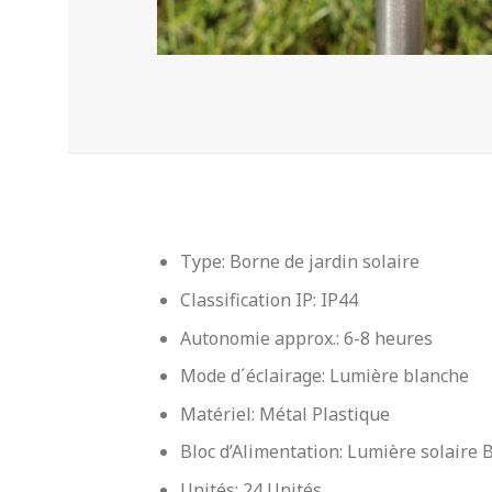
Type: Borne de jardin solaire
Classification IP: IP44
Autonomie approx.: 6-8 heures
Mode d´éclairage: Lumière blanche
Matériel: Métal Plastique
Bloc d’Alimentation: Lumière solaire 
Unités: 24 Unités