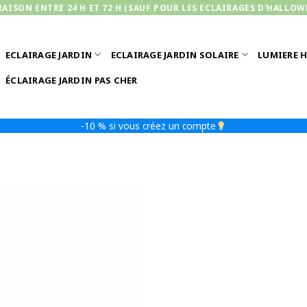
RAISON ENTRE 24 H ET 72 H (SAUF POUR LES ECLAIRAGES D'HALLOW
ECLAIRAGE JARDIN
ECLAIRAGE JARDIN SOLAIRE
LUMIERE 
ÉCLAIRAGE JARDIN PAS CHER
-10 % si vous créez un compte