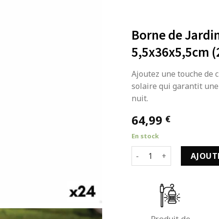
Borne de Jardin
5,5x36x5,5cm (
Ajoutez une touche de c
solaire qui garantit un
nuit.
64,99
€
En stock
quantité de Borne de Jar
AJOUT
Produit de